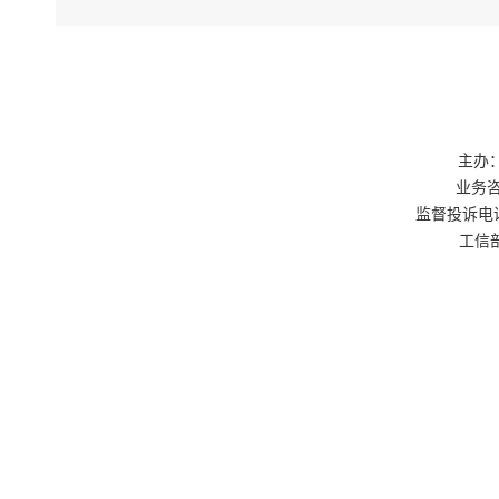
主办：
业务咨询
监督投诉电话：0
工信部