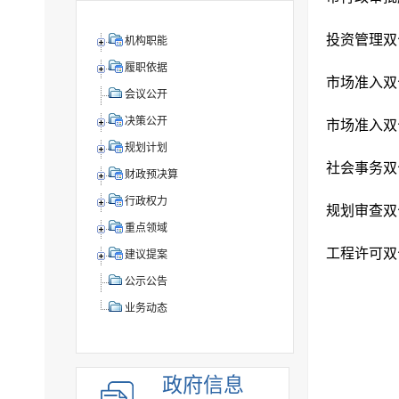
投资管理双
机构职能
履职依据
市场准入双
会议公开
决策公开
市场准入双
规划计划
社会事务双
财政预决算
行政权力
规划审查双
重点领域
工程许可双
建议提案
公示公告
业务动态
政府信息