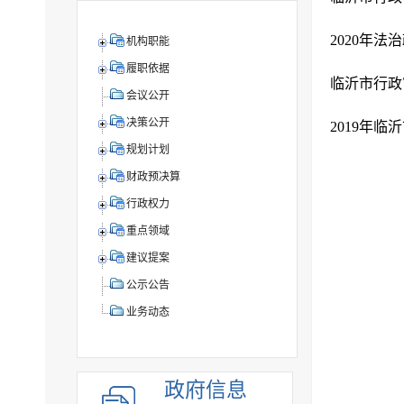
2020年
机构职能
履职依据
临沂市行政
会议公开
决策公开
2019年
规划计划
财政预决算
行政权力
重点领域
建议提案
公示公告
业务动态
政府信息