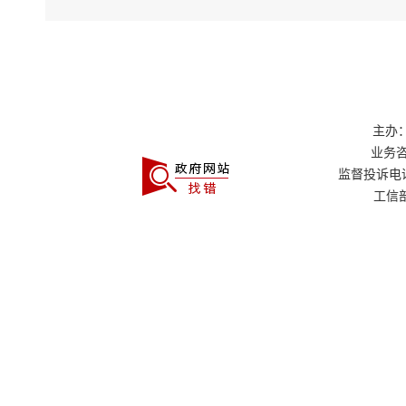
主办：
业务咨询
监督投诉电话：0
工信部