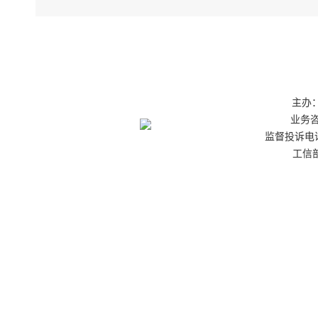
主办：
业务咨询
监督投诉电话：0
工信部