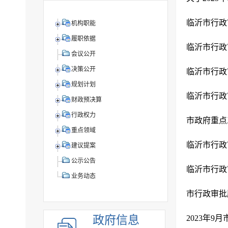
临沂市行政
机构职能
履职依据
临沂市行政审
会议公开
决策公开
临沂市行政
规划计划
临沂市行政
财政预决算
行政权力
市政府重点
重点领域
临沂市行政
建议提案
公示公告
临沂市行政
业务动态
市行政审批
政府信息