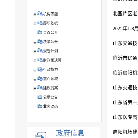
北园片区老
机构职能
履职依据
2025年1
会议公开
决策公开
山东交通技
规划计划
临沂市亿通
财政预决算
行政权力
临沂启阳机
重点领域
山东交通技
建议提案
公示公告
山东省第一
业务动态
政府信息
启阳机场建