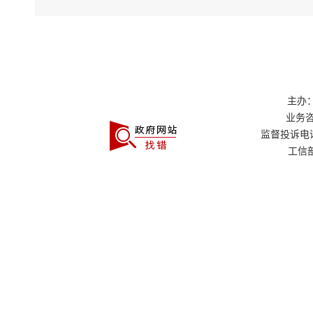
主办：
业务咨询
监督投诉电话：0
工信部