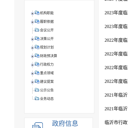
2023年
机构职能
履职依据
2023年度
会议公开
决策公开
2022年
规划计划
2022年
财政预决算
行政权力
2022年
重点领域
2022年
建议提案
公示公告
2021年
业务动态
2021年
政府信息
临沂市行政