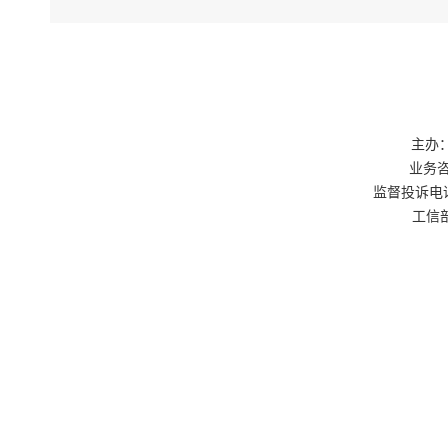
主办：
业务咨询
监督投诉电话：0
工信部