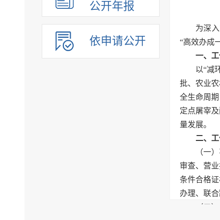
公开年报
为深入
依申请公开
“高效办成
一、工
以“减
批、农业农
全生命周期
定点屠宰及
量发展。
二、工
（一）
审查、营业
条件合格证
办理、联合
（二）