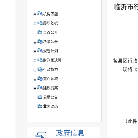
临沂市
机构职能
履职依据
会议公开
决策公开
规划计划
各县区行政
财政预决算
现将《
行政权力
重点领域
建议提案
公示公告
业务动态
（此件
政府信息