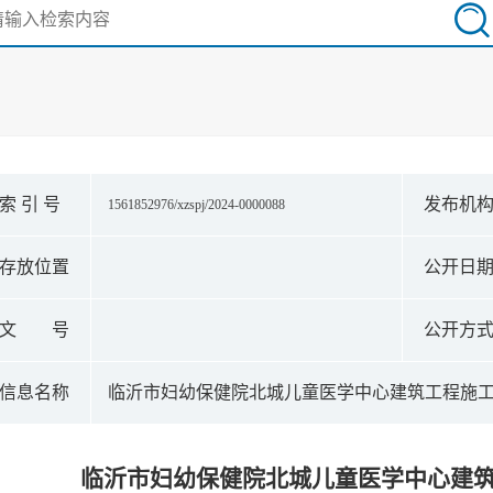
索 引 号
发布机
1561852976/xzspj/2024-0000088
存放位置
公开日
文 号
公开方
信息名称
临沂市妇幼保健院北城儿童医学中心建筑工程施
临沂市妇幼保健院北城儿童医学中心建