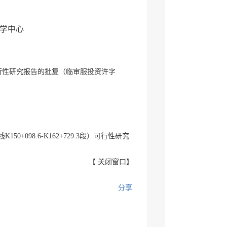
学中心
行性研究报告的批复（临审服投资许字
098.6-K162+729.3段）可行性研究
【
关闭窗口
】
分享