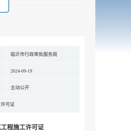
构
临沂市行政审批服务局
期
2024-09-19
式
主动公开
工许可证
筑工程施工许可证