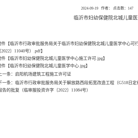
2024-09-19 作者： 点击数：
147
临沂市妇幼保健院北城儿童医
附件【
临沂市行政审批服务局关于临沂市妇幼保健院北城儿童医学中心可
2022〕11040号）.pdf
】
附件【
临沂市妇幼保健院北城儿童医学中心施工许可.jpg
】
附件【
临沂市妇幼保健院北城儿童医学中心.jpg
】
上一条：启阳机场建筑工程施工许可证
下一条：临沂市行政审批服务局关于解放路西段拓宽改造工程（G518日定线K150+
报告的批复（临审服投资许字〔2022〕11084号）