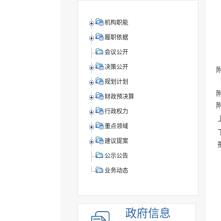
机构职能
履职依据
会议公开
决策公开
〔
规划计划
财政预决算
行政权力
重点领域
建议提案
公示公告
业务动态
政府信息