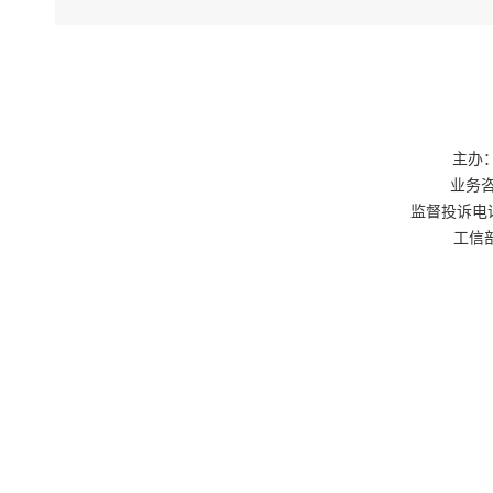
主办：
业务咨询
监督投诉电话：0
工信部