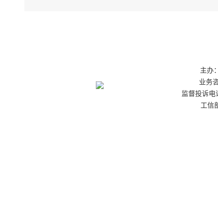
主办：
业务咨询
监督投诉电话：0
工信部