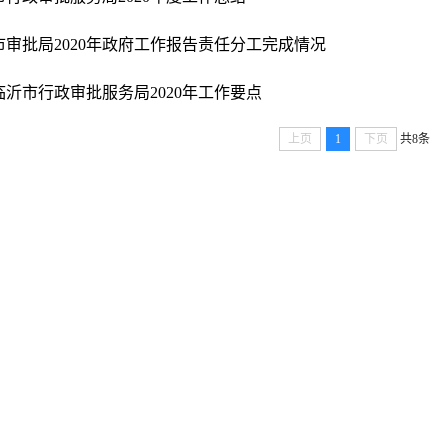
市审批局2020年政府工作报告责任分工完成情况
临沂市行政审批服务局2020年工作要点
上页
1
下页
共8条