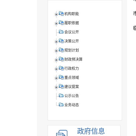
机构职能
履职依据
会议公开
决策公开
规划计划
财政预决算
行政权力
重点领域
建议提案
公示公告
业务动态
政府信息