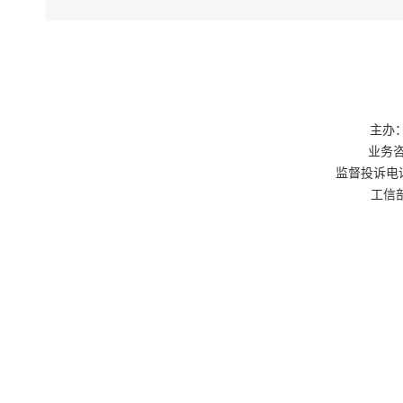
主办：
业务咨询
监督投诉电话：0
工信部