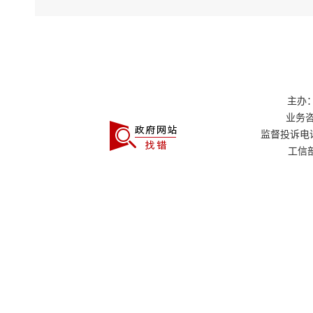
主办：
业务咨询
监督投诉电话：0
工信部