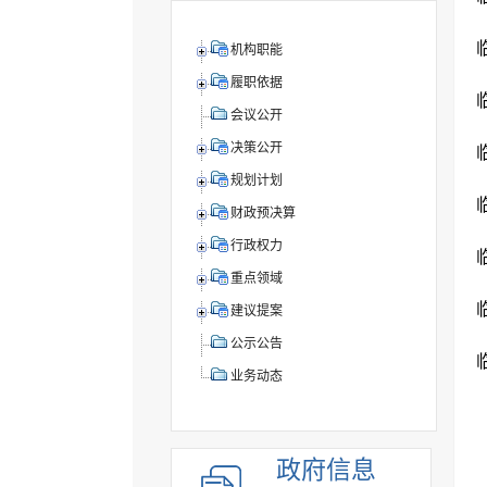
机构职能
履职依据
会议公开
决策公开
规划计划
财政预决算
行政权力
重点领域
建议提案
公示公告
业务动态
政府信息