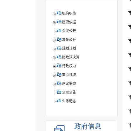
机构职能
履职依据
会议公开
决策公开
规划计划
财政预决算
行政权力
重点领域
建议提案
公示公告
业务动态
政府信息