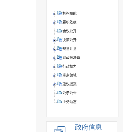
机构职能
履职依据
会议公开
决策公开
规划计划
财政预决算
行政权力
重点领域
建议提案
公示公告
业务动态
政府信息