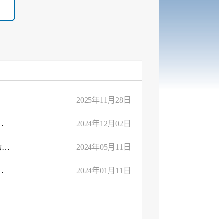
2025年11月28日
提升 政务服务效能行动方案》实施...
2024年12月02日
关于《关于深化“高效办成一件事”改革持续提升政务服务效能行动方案（ ...
2024年05月11日
涉企服务集成化改革工作方案》实施...
2024年01月11日