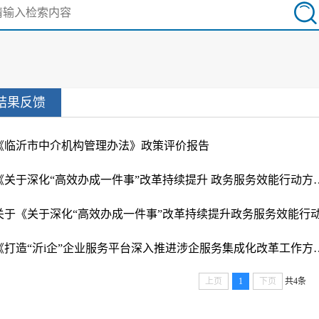
结果反馈
《临沂市中介机构管理办法》政策评价报告
《关于深化“高效办成一件事”改革持续
《打造“沂i企”企业服务平台深入推进
上页
1
下页
共4条