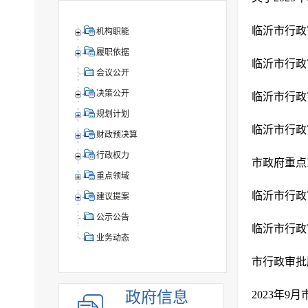
临沂市行政
机构职能
履职依据
临沂市行政审
会议公开
决策公开
临沂市行政
规划计划
临沂市行政
财政预决算
行政权力
市政府重点
重点领域
临沂市行政
建议提案
公示公告
临沂市行政
业务动态
市行政审批
政府信息