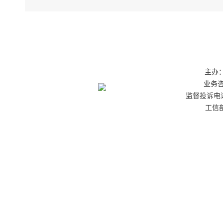
主办：
业务咨询
监督投诉电话：0
工信部