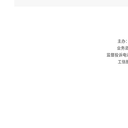
主办：
业务咨询
监督投诉电话：0
工信部