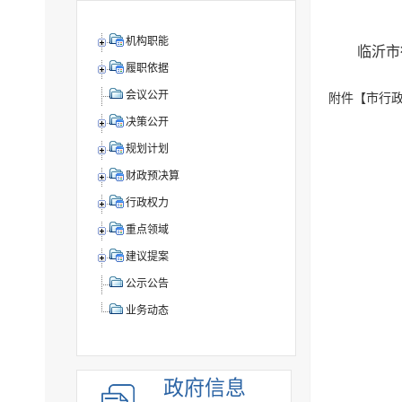
机构职能
临沂市
履职依据
会议公开
附件【
市行政
决策公开
规划计划
财政预决算
行政权力
重点领域
建议提案
公示公告
业务动态
政府信息