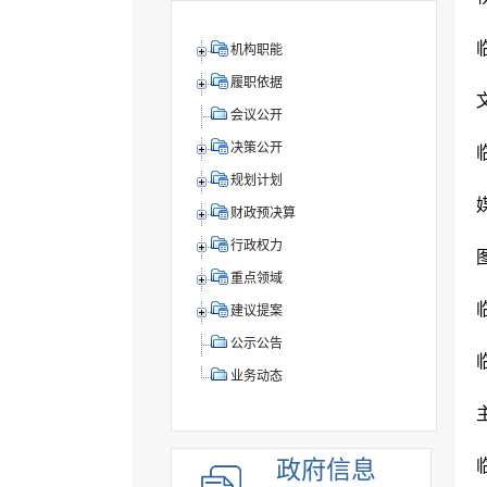
机构职能
履职依据
会议公开
决策公开
规划计划
财政预决算
行政权力
重点领域
建议提案
公示公告
业务动态
政府信息