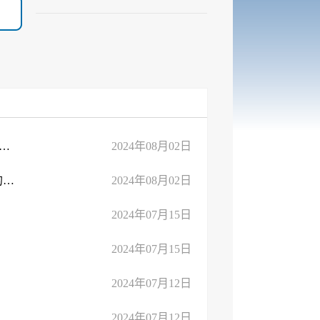
政审批服务局 临沂市发展和改革委员会 国网山东省电力公司临沂 ...
2024年08月02日
文字解读：关于印发《临沂市光伏产业应用“一件事”实施方案》的通知
2024年08月02日
2024年07月15日
2024年07月15日
2024年07月12日
2024年07月12日