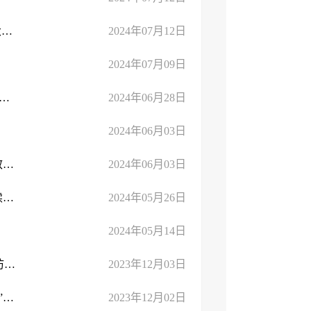
临沂市行政审批服务局 临沂市交通运输局 临沂市公安局 临沂市大数据局关...
2024年07月12日
2024年07月09日
政审批服务局 临沂市住房和城乡建设局 临沂市民政局关于印发《 ...
2024年06月28日
2024年06月03日
图表解读：《关于深化“高效办成一件事”改革持续提升政务服务效能行动 ...
2024年06月03日
临沂市人民政府办公室印发《关于深化“高效办成一件事”改革持续提升政 ...
2024年05月26日
2024年05月14日
主要负责人解读：市行政审批服务局党组书记、局长周俊献通过访谈解读《 ...
2023年12月03日
临沂市人民政府办公室关于公布《临沂市市级2023年度“免申即享”政策清 ...
2023年12月02日