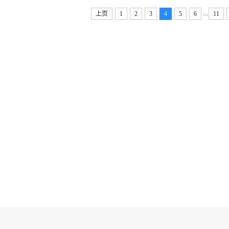
...
上页
1
2
3
4
5
6
11