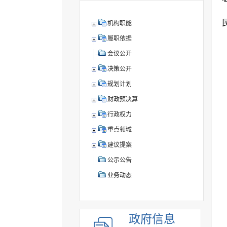
机构职能
履职依据
会议公开
决策公开
规划计划
财政预决算
行政权力
重点领域
建议提案
公示公告
业务动态
政府信息