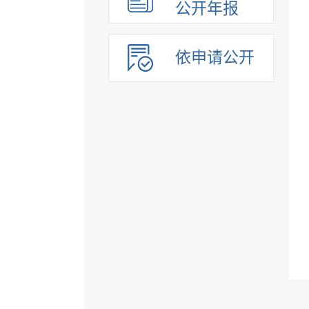
公开年报
依申请公开