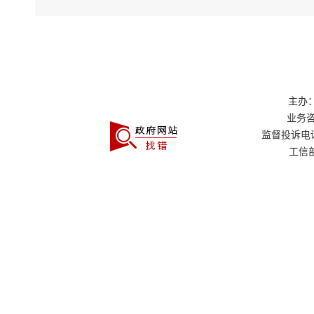
主办：
业务咨询
监督投诉电话：0
工信部