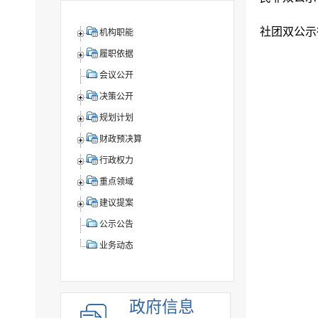
社团双公示
机构职能
履职依据
会议公开
决策公开
规划计划
财政预决算
行政权力
重点领域
建议提案
公示公告
业务动态
政府信息