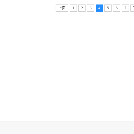
上页
1
2
3
4
5
6
7