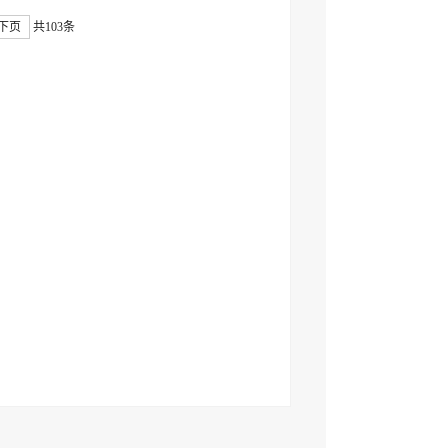
下页
共103条