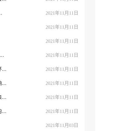
峰储备中心项目环境影响报告表的批复
2021年11月11日
2021年11月11日
2021年11月11日
投资集团不锈钢有限公司110万吨年焦化退城进园升级改造项目
2021年11月11日
关于临沂农业科技职业学院（筹）临沂科技职业学院实验室项目环境影响报 ...
2021年11月11日
关于山东临沂国际金属生态城有限公司（一期）建设项目环境影响报告表的批复
2021年11月11日
关于临沂振东建设投资有限公司北京东路改造项目环境影响报告表告知承诺 ...
2021年11月11日
关于向临沂国际机场有限公司协议出让一宗国有建设用地使用权的批复
2021年11月11日
2021年11月03日