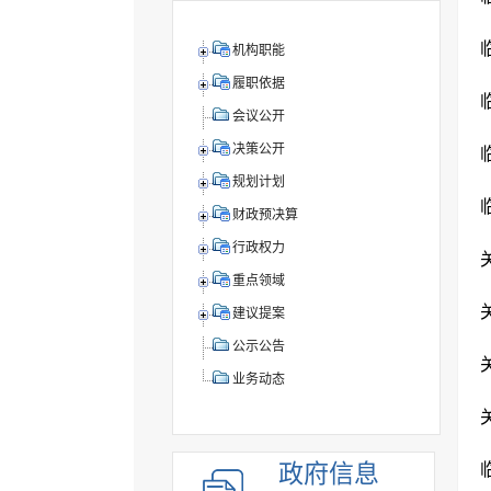
机构职能
履职依据
会议公开
决策公开
规划计划
财政预决算
行政权力
重点领域
建议提案
公示公告
业务动态
政府信息