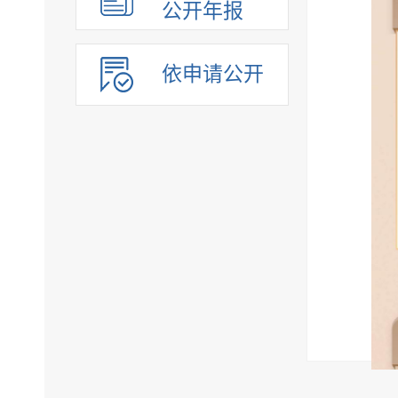
公开年报
依申请公开