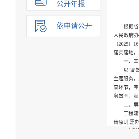
公开年报
依申请公开
根据省
人民政府办
〔2025
落实落地，
一、工
以“高
主题服务，
查环节，完
务效率，满
二、事
工程建
请原则,需
1.水