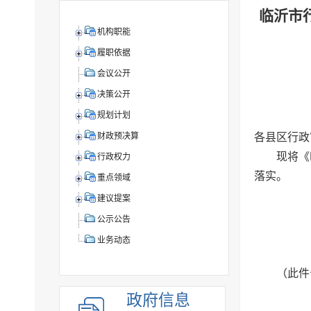
临沂市
机构职能
履职依据
会议公开
决策公开
规划计划
各县区行政
财政预决算
现将《
行政权力
落实。
重点领域
建议提案
公示公告
业务动态
（此件
政府信息