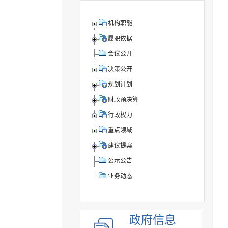
机构职能
履职依据
会议公开
决策公开
规划计划
财政预决算
行政权力
重点领域
建议提案
公示公告
业务动态
政府信息