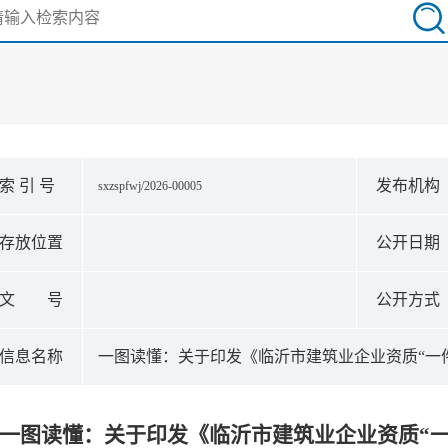
索 引 号
发布机构
sxzspfwj/2026-00005
存放位置
公开日期
文 号
公开方式
信息名称
一图读懂：​关于印发《临沂市建筑业企业资质“一
一图读懂：​关于印发《临沂市建筑业企业资质“