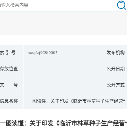
索 引 号
发布机构
sxzspfwj/2026-00017
存放位置
公开日期
文 号
公开方式
信息名称
一图读懂：关于印发《临沂市林草种子生产经营“
一图读懂：关于印发《临沂市林草种子生产经营“