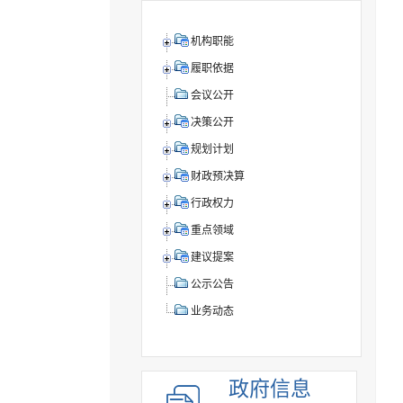
机构职能
履职依据
会议公开
决策公开
规划计划
财政预决算
行政权力
重点领域
建议提案
公示公告
业务动态
政府信息