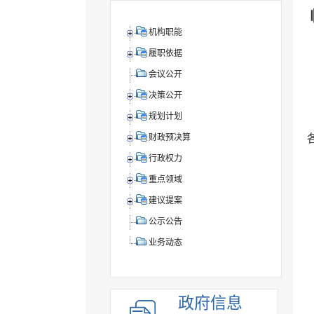
机构职能
履职依据
会议公开
决策公开
规划计划
财政预决算
行政权力
重点领域
建议提案
公示公告
业务动态
政府信息