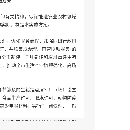
施方案
能的有关精神，纵深推进农业农村领域
市实际，制定本实施方案。
资源，优化服务流程，加强同级行政审
证、并联集成办理、审管联动服务”的
确保全市新建、迁址新建和原址重建生猪
全，推动全市生猪产业链规范化、高质
环节涉及的生猪定点屠宰厂（场）设置
、食品生产许可、取水许可、动物防疫
，减少申报材料，实行“一窗受理、一站
”，由行政审批部门全过程协调联动内部