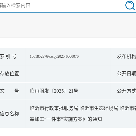
索 引 号
发布机
1561852976/xzspj/2025-0000076
存放位置
公开日
文 号
临审服发〔2025〕21号
公开方
临沂市行政审批服务局 临沂市生态环境局 临沂
信息名称
宰加工“一件事”实施方案》的通知