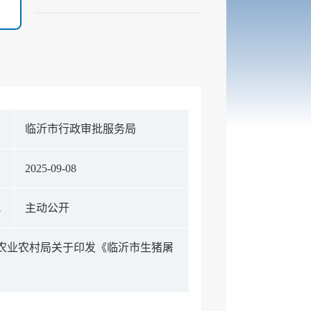
构
临沂市行政审批服务局
期
2025-09-08
式
主动公开
市农业农村局关于印发《临沂市生猪屠