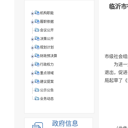
临沂市
机构职能
履职依据
会议公开
决策公开
规划计划
市级社会组
财政预决算
为进一
行政权力
退出，促进
重点领域
局起草了《
建议提案
公示公告
业务动态
政府信息