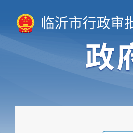
临沂市行政审