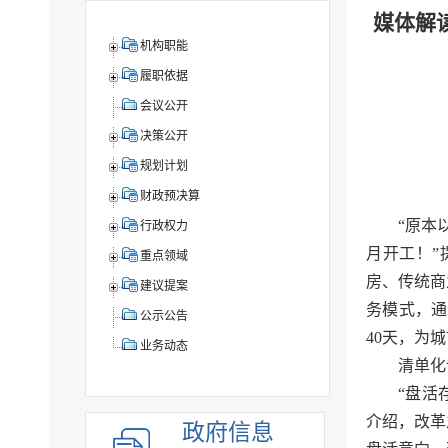
媒体解
机构职能
履职依据
会议公开
决策公开
规划计划
财政预决算
“原本
行政权力
月开工！”
重点领域
房、传统商
建议提案
务模式，通
公示公告
40天，为
业务动态
清单化
“盘活
介绍，改革
政府信息