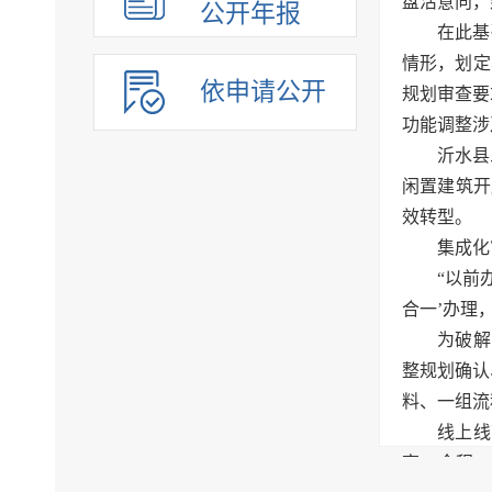
盘活意向，
公开年报
在此基
情形，划定
依申请公开
规划审查要
功能调整涉
沂水县
闲置建筑开
效转型。
集成化
“以前
合一’办理
为破解
整规划确认
料、一组流
线上线
享，全程“