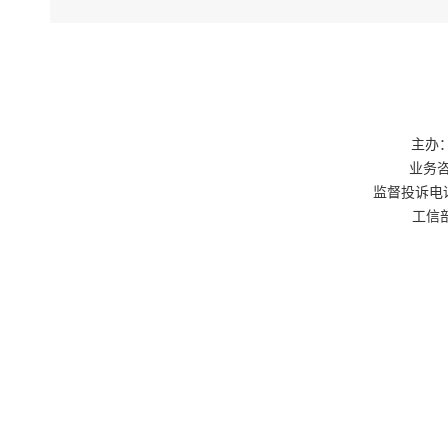
主办：
业务咨询
监督投诉电话：0
工信部