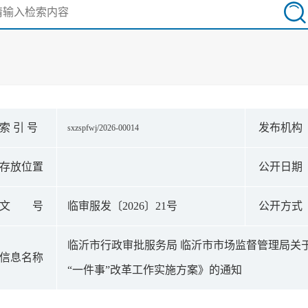
索 引 号
发布机构
sxzspfwj/2026-00014
存放位置
公开日期
文 号
临审服发〔2026〕21号
公开方式
临沂市行政审批服务局 临沂市市场监督管理局关
信息名称
“一件事”改革工作实施方案》的通知