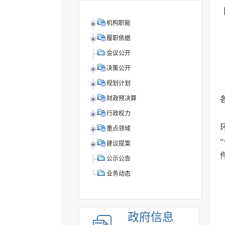
机构职能
履职依据
会议公开
决策公开
规划计划
财政预决算
行政权力
重点领域
建议提案
公示公告
业务动态
政府信息