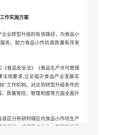
工作实施方案
产企业转型升级的有效路径，为食品小
准服务，助力食品小作坊高质量有序发
实《食品安全法》《食品生产许可管理
律法规要求,立足临沂食品产业发展实
扶”工作机制。对达到转型升级条件的
程、质量管控、管理制度等方面全面升
各县区分析研判辖区内食品小作坊生产
持续提升、规模稳步扩大、有转型升级