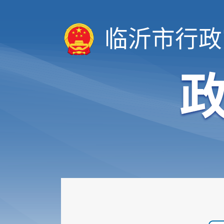
临沂市行政